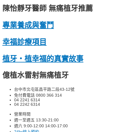
陳怡靜牙醫師 無痛植牙推薦
專業養成與奮⾾
幸福診療項⽬
植牙・植幸福的真實故事
億植⽔雷射無痛植牙
台中市北屯區昌平路二段43-12號
免付費電話 0800 366 314
04 2241 6314
04 2242 6314
營業時間
週一至週五 13:30-21:00
週六 9:00-12:00 14:00-17:00
24hr線上預約