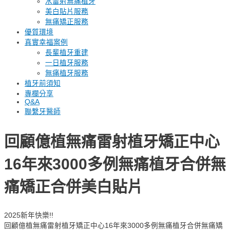
水雷射無痛植牙
美白貼片服務
無痛矯正服務
優質環境
真實幸福案例
長輩植牙重建
一日植牙服務
無痛植牙服務
植牙前須知
專欄分享
Q&A
聯繫牙醫師
回顧億植無痛雷射植牙矯正中心
16年來3000多例無痛植牙合併無
痛矯正合併美白貼片
2025新年快樂!!
回顧億植無痛雷射植牙矯正中心16年來3000多例無痛植牙合併無痛矯