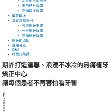
水雷射無痛植牙
美白貼片服務
無痛矯正服務
優質環境
真實幸福案例
長輩植牙重建
一日植牙服務
無痛植牙服務
植牙前須知
專欄分享
Q&A
聯繫牙醫師
期許打造溫馨、浪漫不冰冷的無痛植牙
矯正中⼼
讓每個患者不再害怕看牙醫