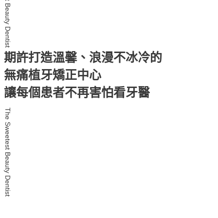
The Sweetest Beauty Dentist
期許打造溫馨、浪漫不冰冷的
無痛植牙矯正中⼼
讓每個患者不再害怕看牙醫
The Sweetest Beauty Dentist